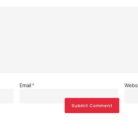
Email
*
Webs