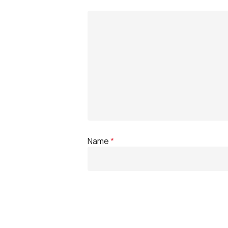
Name
*