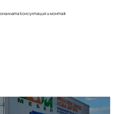
ионалната консултация и монтаж