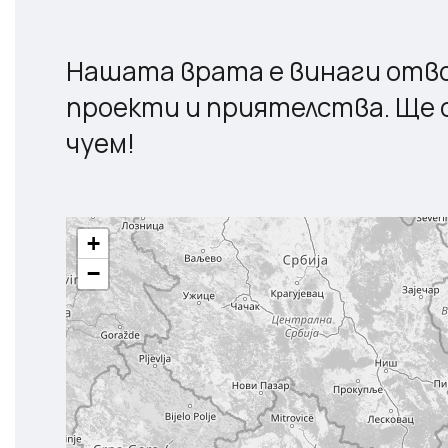
Нашата врата е винаги отво
проекти и приятелства. Ще с
чуем!
+
−