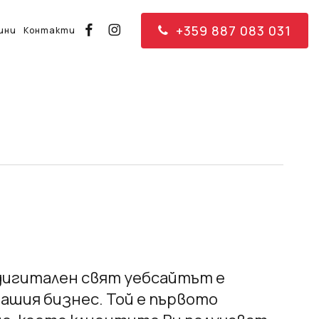
+359 887 083 031
facebook
instagram
ини
Контакти
дигитален свят уебсайтът е
ашия бизнес. Той е първото