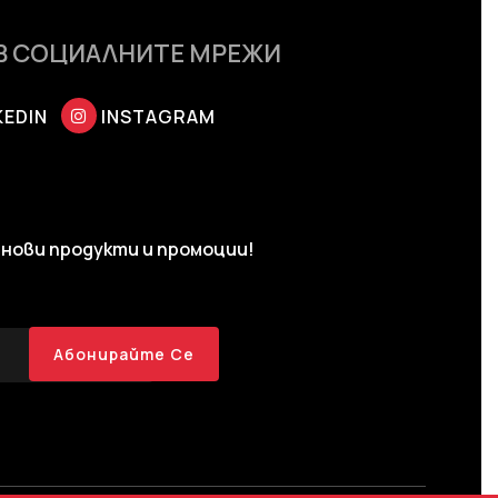
В СОЦИАЛНИТЕ МРЕЖИ
KEDIN
INSTAGRAM
нови продукти и промоции!