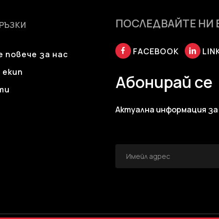
ПОСЛЕДВАЙТЕ НИ 
ВРЪЗКИ
FACEBOOK
LIN
 повече за нас
 екип
Абонирай се
ти
Актуална информация за 