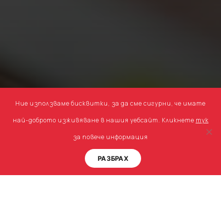
Ние използваме бисквитки, за да сме сигурни, че имате
най-доброто изживяване в нашия уебсайт. Кликнете
тук
за повече информация
Свържете се с нас
РАЗБРАХ