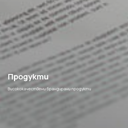
Продукти
Висококачествени брандирани продукти