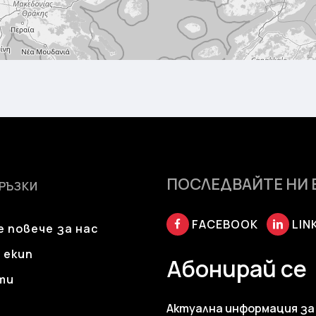
ПОСЛЕДВАЙТЕ НИ 
ВРЪЗКИ
FACEBOOK
LIN
 повече за нас
 екип
Абонирай се
ти
Актуална информация за 