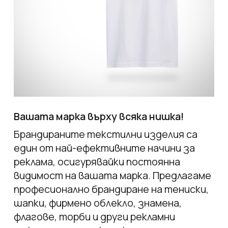
Вашата марка върху всяка нишка!
Брандираните текстилни изделия са
един от най-ефективните начини за
реклама, осигурявайки постоянна
видимост на вашата марка. Предлагаме
професионално брандиране на тениски,
шапки, фирмено облекло, знамена,
флагове, торби и други рекламни