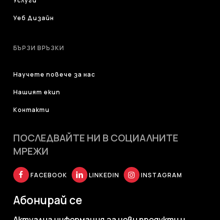
Услуги
Уеб Дизайн
БЪРЗИ ВРЪЗКИ
Научете повече за нас
Нашият екип
Контакти
ПОСЛЕДВАЙТЕ НИ В СОЦИАЛНИТЕ
МРЕЖИ
FACEBOOK
LINKEDIN
INSTAGRAM
Абонирай се
Актуална информация за нови продукти и