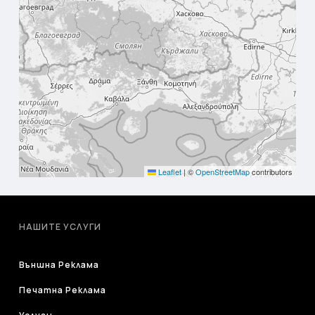
Leaflet
|
©
OpenStreetMap
contributors
НАШИТЕ УСЛУГИ
Външна Реклама
Печатна Реклама