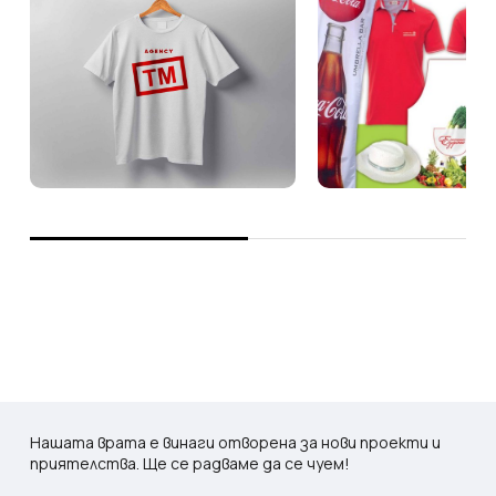
Нашата врата е винаги отворена за нови проекти и
приятелства. Ще се радваме да се чуем!