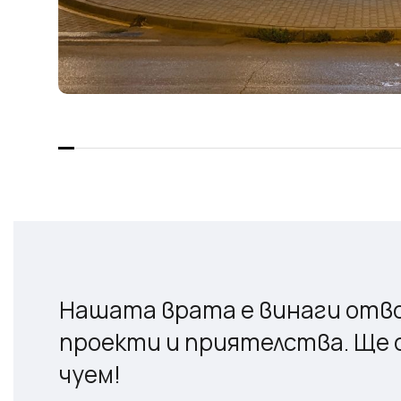
Нашата врата е винаги отво
проекти и приятелства. Ще с
чуем!