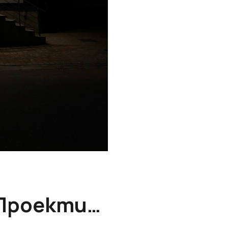
Проекти…