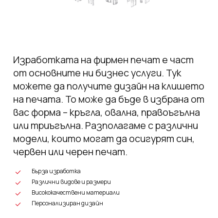
Изработката на фирмен печат е част
от основните ни бизнес услуги. Тук
можете да получите дизайн на клишето
на печата. То може да бъде в избрана от
вас форма – кръгла, овална, правоъгълна
или триъгълна. Разполагаме с различни
модели, които могат да осигурят син,
червен или черен печат.
Бърза изработка
Различни видове и размери
Висококачествени материали
Персонализиран дизайн