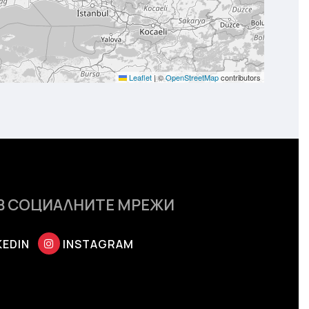
Leaflet
|
©
OpenStreetMap
contributors
В СОЦИАЛНИТЕ МРЕЖИ
KEDIN
INSTAGRAM