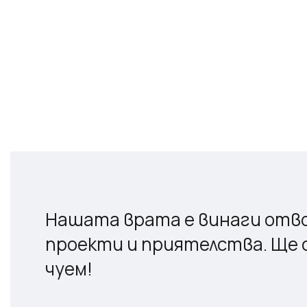
Нашата врата е винаги отво
проекти и приятелства. Ще с
чуем!