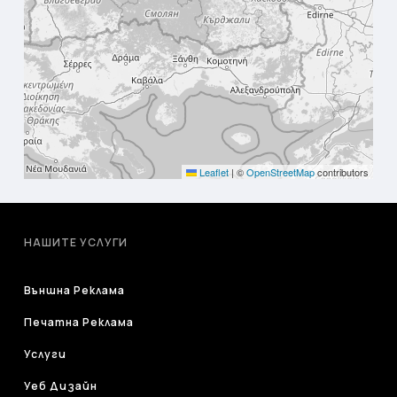
Leaflet
|
©
OpenStreetMap
contributors
НАШИТЕ УСЛУГИ
Външна Реклама
Печатна Реклама
Услуги
Уеб Дизайн