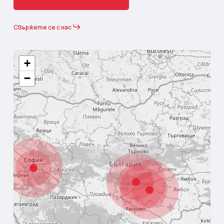
Свържете се с нас
+
−