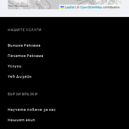
Leaflet
|
©
OpenStreetMap
contributors
НАШИТЕ УСЛУГИ
Външна Реклама
Печатна Реклама
Услуги
Уеб Дизайн
БЪРЗИ ВРЪЗКИ
Научете повече за нас
Нашият екип