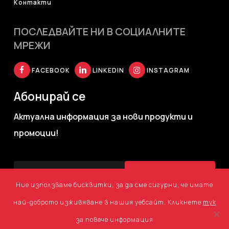
Контакти
ПОСЛЕДВАЙТЕ НИ В СОЦИАЛНИТЕ
МРЕЖИ
FACEBOOK
LINKEDIN
INSTAGRAM
Абонирай се
Актуална информация за нови продукти и
промоции!
Ние използваме бисквитки, за да сме сигурни, че имате
най-доброто изживяване в нашия уебсайт. Кликнете
тук
за повече информация
©
2026
Agency TM. Всички права запазени.
Уеб дизайн
и