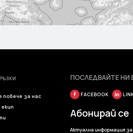
ПОСЛЕДВАЙТЕ НИ 
ВРЪЗКИ
FACEBOOK
LIN
 повече за нас
 екип
Абонирай се
ти
Актуална информация за 